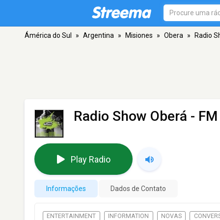
Ámérica do Sul
»
Argentina
»
Misiones
»
Obera
»
Radio S
Radio Show Oberá
- FM 
Play Radio
Informações
Dados de Contato
ENTERTAINMENT
INFORMATION
NOVAS
CONVER