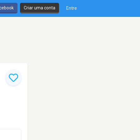
cebook
Criar uma conta
Entre