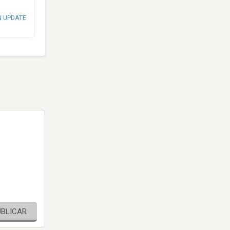
N UPDATE
UBLICAR