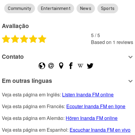
Community
Entertainment
News
Sports
Avaliação
5
 /
5
Based on
1
reviews
Contato
Em outras línguas
Veja esta página em Inglês: 
Listen Inanda FM online
Veja esta página em Francês: 
Ecouter Inanda FM en ligne
Veja esta página em Alemão: 
Hören Inanda FM online
Veja esta página em Espanhol: 
Escuchar Inanda FM en vivo