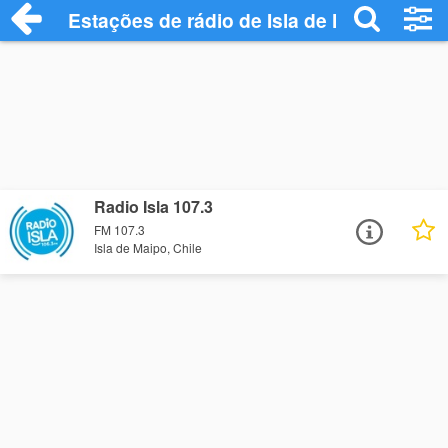
Estações de rádio de Isla de Maipo - Ouç
Radio Isla 107.3
FM 107.3
Isla de Maipo, Chile