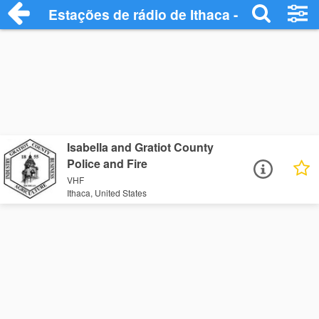
Estações de rádio de Ithaca - Ouça Onlin
Isabella and Gratiot County
Police and Fire
VHF
Ithaca, United States