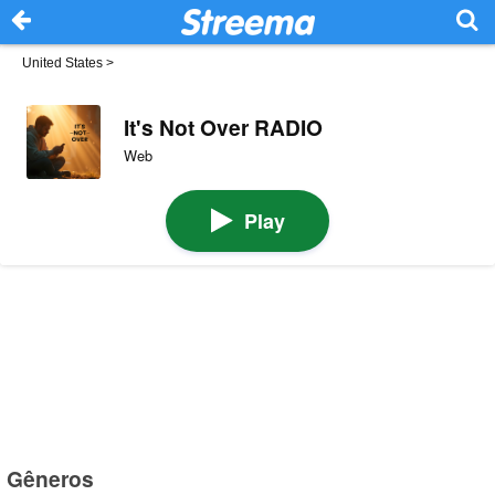
United States
>
It's Not Over RADIO
Web
Play
Gêneros