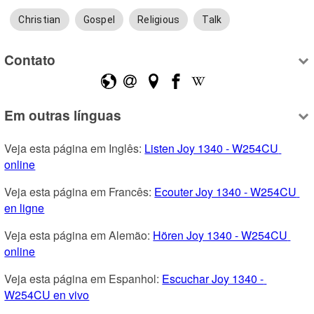
Christian
Gospel
Religious
Talk
Contato
Em outras línguas
Veja esta página em Inglês: 
Listen Joy 1340 - W254CU 
online
Veja esta página em Francês: 
Ecouter Joy 1340 - W254CU 
en ligne
Veja esta página em Alemão: 
Hören Joy 1340 - W254CU 
online
Veja esta página em Espanhol: 
Escuchar Joy 1340 - 
W254CU en vivo