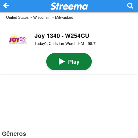
United States
>
Wisconsin
>
Milwaukee
Joy 1340 - W254CU
Today's Christian Word · FM · 98.7
Play
Gêneros