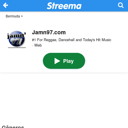
Bermuda
>
Jamn97.com
#1 For Reggae, Dancehall and Today's Hit Music
· Web
Play
Gêneros