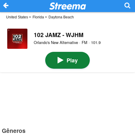
United States
>
Florida
>
Daytona Beach
102 JAMZ - WJHM
Orlando's New Alternative · FM · 101.9
Play
Gêneros