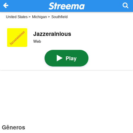
United States
>
Michigan
>
Southfield
Jazzerainious
Web
Play
Gêneros