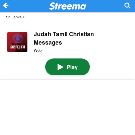
Sri Lanka
>
Judah Tamil Christian
Messages
Web
Play