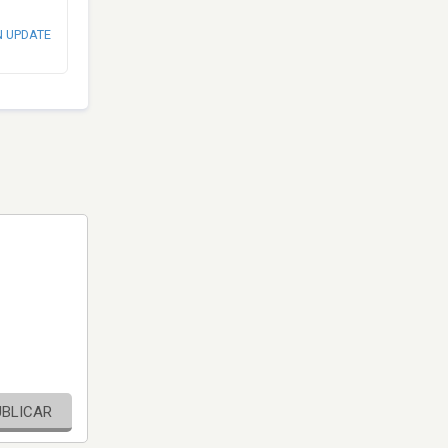
N UPDATE
UBLICAR