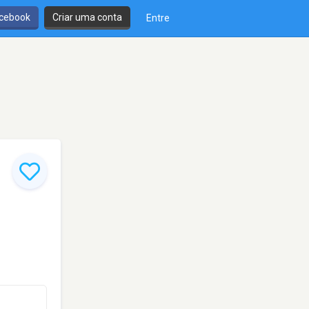
cebook
Criar uma conta
Entre