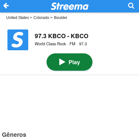
United States
>
Colorado
>
Boulder
97.3 KBCO - KBCO
World Class Rock · FM · 97.3
Play
Gêneros