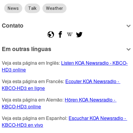
News
Talk
Weather
Contato
Em outras línguas
Veja esta página em Inglês: 
Listen KOA Newsradio - KBCO-
HD3 online
Veja esta página em Francês: 
Ecouter KOA Newsradio - 
KBCO-HD3 en ligne
Veja esta página em Alemão: 
Hören KOA Newsradio - 
KBCO-HD3 online
Veja esta página em Espanhol: 
Escuchar KOA Newsradio - 
KBCO-HD3 en vivo