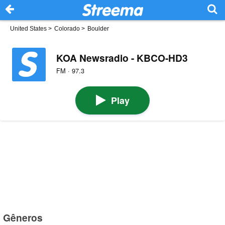
United States
>
Colorado
>
Boulder
KOA Newsradio - KBCO-HD3
FM · 97.3
Play
Gêneros