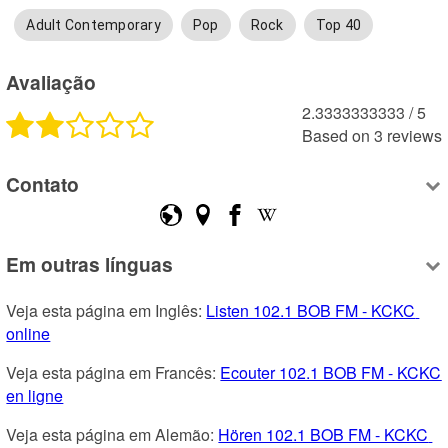
Adult Contemporary
Pop
Rock
Top 40
Avaliação
2.3333333333
 /
5
Based on
3
reviews
Contato
Em outras línguas
Veja esta página em Inglês: 
Listen 102.1 BOB FM - KCKC 
online
Veja esta página em Francês: 
Ecouter 102.1 BOB FM - KCKC 
en ligne
Veja esta página em Alemão: 
Hören 102.1 BOB FM - KCKC 