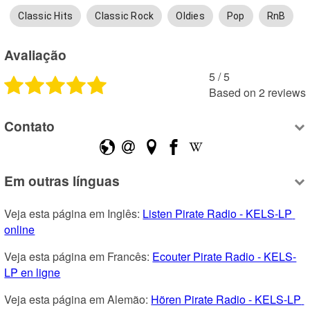
Classic Hits
Classic Rock
Oldies
Pop
RnB
Avaliação
5
 /
5
Based on
2
reviews
Contato
Em outras línguas
Veja esta página em Inglês: 
Listen Pirate Radio - KELS-LP 
online
Veja esta página em Francês: 
Ecouter Pirate Radio - KELS-
LP en ligne
Veja esta página em Alemão: 
Hören Pirate Radio - KELS-LP 