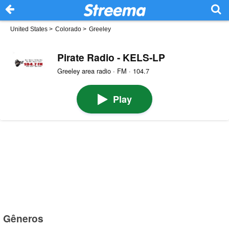
United States
>
Colorado
>
Greeley
Pirate Radio - KELS-LP
Greeley area radio · FM · 104.7
Play
Gêneros