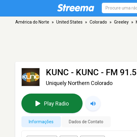
América do Norte
»
United States
»
Colorado
»
Greeley
»
KUNC - KUNC
- FM 91.5
Uniquely Northern Colorado
Play Radio
Informações
Dados de Contato