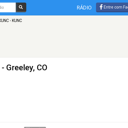
RÁDIO
Entre com Fa
KUNC - KUNC
 - Greeley, CO