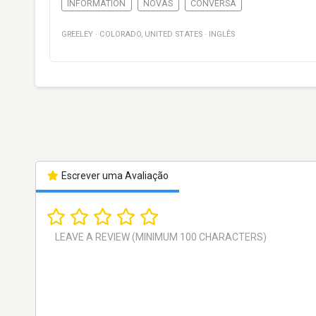
INFORMATION
NOVAS
CONVERSA
GREELEY
·
COLORADO
,
UNITED STATES
·
INGLÊS
Escrever uma Avaliação