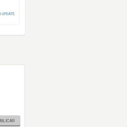
N UPDATE
UBLICAR