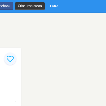
cebook
Criar uma conta
Entre