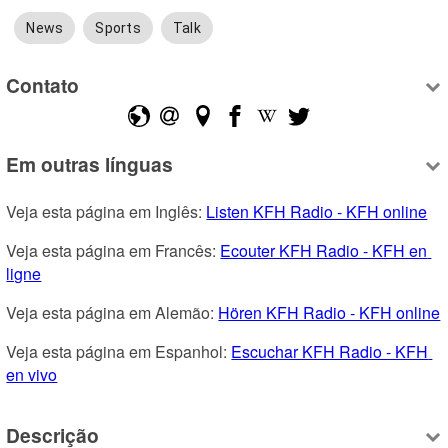
News
Sports
Talk
Contato
Em outras línguas
Veja esta página em Inglês: 
Listen KFH Radio - KFH online
Veja esta página em Francês: 
Ecouter KFH Radio - KFH en 
ligne
Veja esta página em Alemão: 
Hören KFH Radio - KFH online
Veja esta página em Espanhol: 
Escuchar KFH Radio - KFH 
en vivo
Descrição