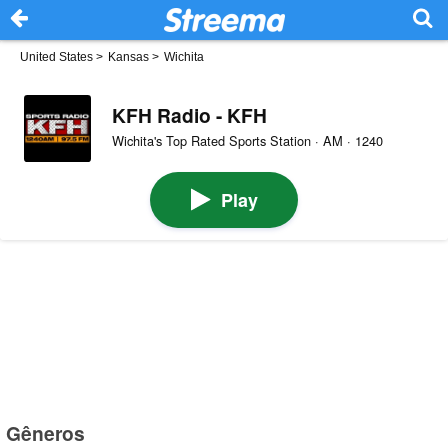
United States
>
Kansas
>
Wichita
KFH Radio - KFH
Wichita's Top Rated Sports Station · AM · 1240
Play
Gêneros