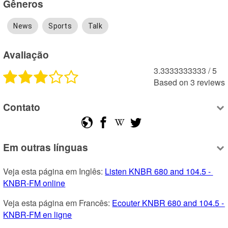
Gêneros
News
Sports
Talk
Avaliação
3.3333333333
 /
5
Based on
3
reviews
Contato
Em outras línguas
Veja esta página em Inglês: 
Listen KNBR 680 and 104.5 - 
KNBR-FM online
Veja esta página em Francês: 
Ecouter KNBR 680 and 104.5 - 
KNBR-FM en ligne