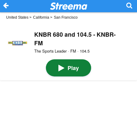
United States
>
California
>
San Francisco
KNBR 680 and 104.5 - KNBR-
FM
The Sports Leader · FM · 104.5
Play