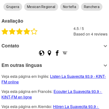
Grupera
Mexican Regional
Norteña
Ranchera
Avaliação
4.5
 /
5
Based on
4
reviews
Contato
Em outras línguas
Veja esta página em Inglês: 
Listen La Suavecita 93.9 - KINT-
FM online
Veja esta página em Francês: 
Ecouter La Suavecita 93.9 - 
KINT-FM en ligne
Veja esta página em Alemão: 
Hören La Suavecita 93.9 - 