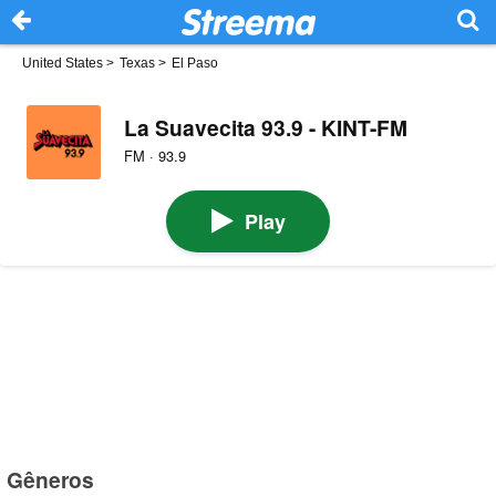
United States
>
Texas
>
El Paso
La Suavecita 93.9 - KINT-FM
FM · 93.9
Play
Gêneros