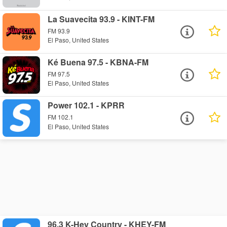
La Suavecita 93.9 - KINT-FM
FM 93.9
El Paso, United States
Ké Buena 97.5 - KBNA-FM
FM 97.5
El Paso, United States
Power 102.1 - KPRR
FM 102.1
El Paso, United States
96.3 K-Hey Country - KHEY-FM