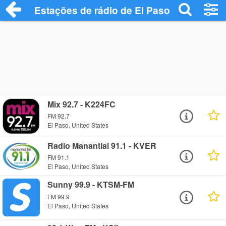
Estações de rádio de El Paso - Ouça Onl
Mix 92.7 - K224FC
FM 92.7
El Paso, United States
Radio Manantial 91.1 - KVER
FM 91.1
El Paso, United States
Sunny 99.9 - KTSM-FM
FM 99.9
El Paso, United States