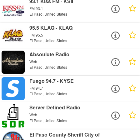
93.1 Kiss FM - KSII
FM 93.1
El Paso, United States
95.5 KLAQ - KLAQ
FM 95.5
El Paso, United States
Absoulute Radio
Web
El Paso, United States
Fuego 94.7 - KYSE
FM 94.7
El Paso, United States
Server Defined Radio
Web
El Paso, United States
El Paso County Sheriff City of