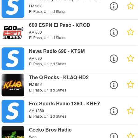
FM 96.3
El Paso, United States
600 ESPN El Paso - KROD
AM 600
El Paso, United States
News Radio 690 - KTSM
AM 690
El Paso, United States
The Q Rocks - KLAQ-HD2
FM 95.5
El Paso, United States
Fox Sports Radio 1380 - KHEY
AM 1380
El Paso, United States
Gecko Bros Radio
Web