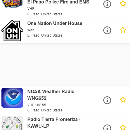
El Paso Police Fire and EMS
VHF
El Paso, United States
One Nation Under House
Web
El Paso, United States
NOAA Weather Radio -
WNG652
VHF 162.55
El Paso, United States
Radio Tierra Fronteriza -
KAWU-LP