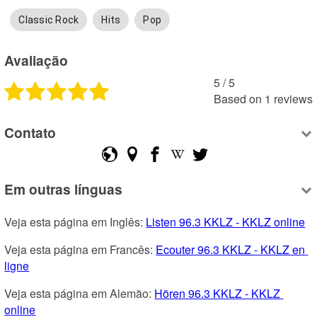
Classic Rock
Hits
Pop
Avaliação
5
 /
5
Based on
1
reviews
Contato
Em outras línguas
Veja esta página em Inglês: 
Listen 96.3 KKLZ - KKLZ online
Veja esta página em Francês: 
Ecouter 96.3 KKLZ - KKLZ en 
ligne
Veja esta página em Alemão: 
Hören 96.3 KKLZ - KKLZ 
online