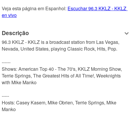
Veja esta página em Espanhol: 
Escuchar 96.3 KKLZ - KKLZ 
en vivo
Descrição
96.3 KKLZ - KKLZ is a broadcast station from Las Vegas, 
Nevada, United States, playing Classic Rock, Hits, Pop.

------

Shows: American Top 40 - The 70's, KKLZ Morning Show, 
Terrie Springs, The Greatest Hits of All Time!, Weeknights 
with Mike Manko

-----

Hosts: Casey Kasem, Mike Obrien, Terrie Springs, Mike 
Manko