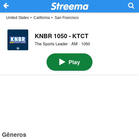
United States
>
California
>
San Francisco
KNBR 1050 - KTCT
The Sports Leader · AM · 1050
Play
Gêneros