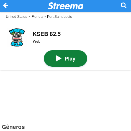
United States
>
Florida
>
Port Saint Lucie
KSEB 82.5
Web
Play
Gêneros