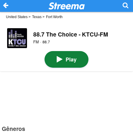
United States
>
Texas
>
Fort Worth
88.7 The Choice - KTCU-FM
FM · 88.7
Play
Gêneros