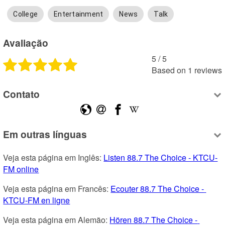
College
Entertainment
News
Talk
Avaliação
5
 /
5
Based on
1
reviews
Contato
Em outras línguas
Veja esta página em Inglês: 
Listen 88.7 The Choice - KTCU-
FM online
Veja esta página em Francês: 
Ecouter 88.7 The Choice - 
KTCU-FM en ligne
Veja esta página em Alemão: 
Hören 88.7 The Choice - 