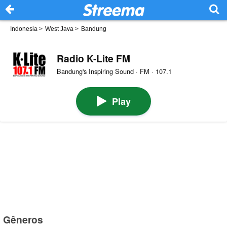
Indonesia
>
West Java
>
Bandung
Radio K-Lite FM
Bandung's Inspiring Sound · FM · 107.1
Play
Gêneros