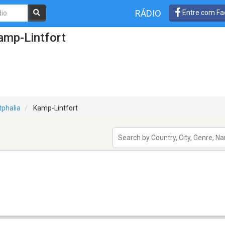
RÁDIO
Entre com Fa
amp-Lintfort
tphalia
Kamp-Lintfort