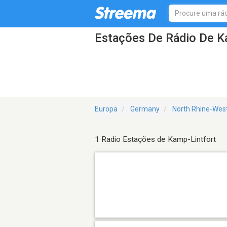
Estações De Rádio De K
Europa
Germany
North Rhine-Wes
1 Radio Estações de Kamp-Lintfort