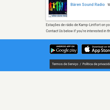
Bären Sound Radio
W
Estações de rádio de Kamp-Lintfort on you
Contact Us below if you're interested in t
Termos de Serviço
/
Política de privaci