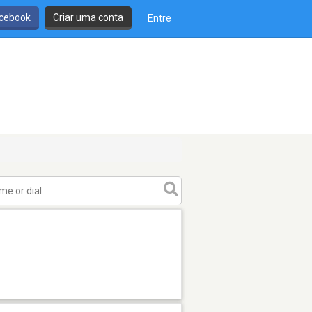
cebook
Criar uma conta
Entre