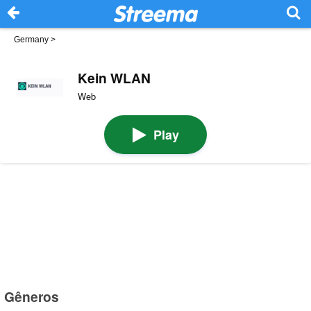
Germany
>
Kein WLAN
Web
Play
Gêneros