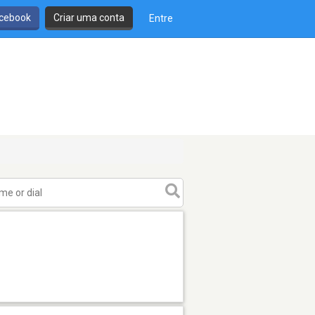
cebook
Criar uma conta
Entre