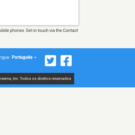
bile phones. Get in touch via the Contact
íngua :
Português
reema, Inc. Todos os direitos reservados