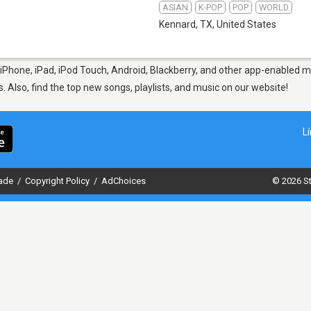
ASIAN
K-POP
POP
WORLD
Kennard, TX
,
United States
iPhone, iPad, iPod Touch, Android, Blackberry, and other app-enabled mo
s. Also, find the top new songs, playlists, and music on our website!
L
dade
/
Copyright Policy
/
AdChoices
© 2026 St