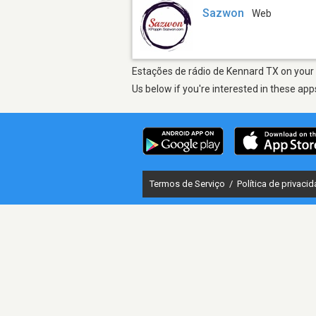
Sazwon
Web
Estações de rádio de Kennard TX on your 
Us below if you're interested in these app
Termos de Serviço
/
Política de privaci