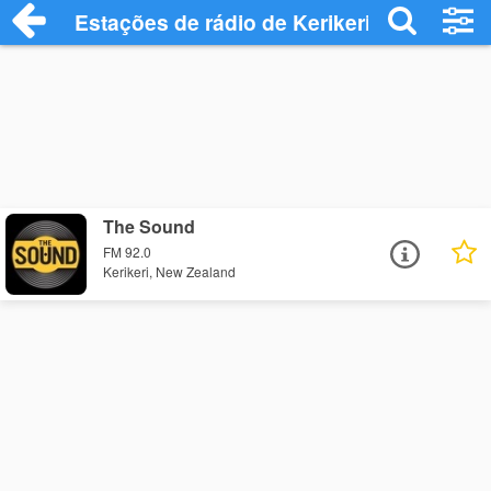
Estações de rádio de Kerikeri - Ouça Onl
The Sound
FM 92.0
Kerikeri, New Zealand