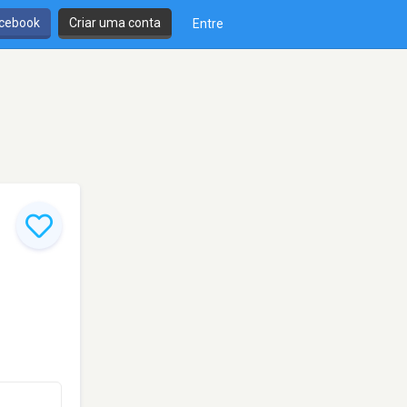
cebook
Criar uma conta
Entre