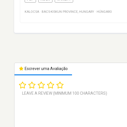
KALOCSA
·
BACS-KISKUN PROVINCE
,
HUNGARY
·
HÚNGARO
Escrever uma Avaliação