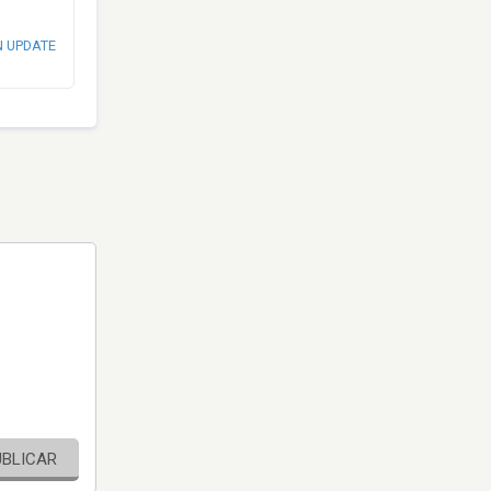
N UPDATE
UBLICAR