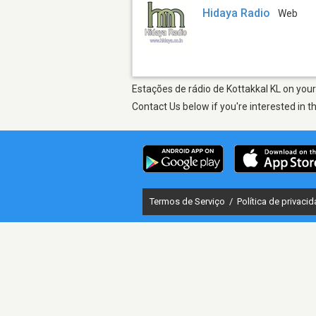
Hidaya Radio
Web
Estações de rádio de Kottakkal KL on your
Contact Us below if you're interested in t
Termos de Serviço
/
Política de privaci