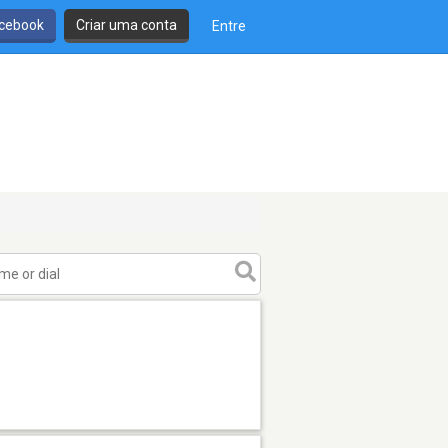
cebook
Criar uma conta
Entre