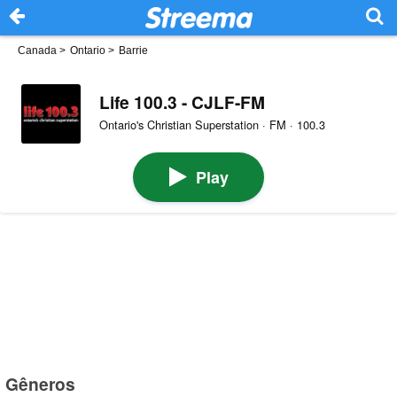
Canada
>
Ontario
>
Barrie
Life 100.3 - CJLF-FM
Ontario's Christian Superstation · FM · 100.3
Play
Gêneros