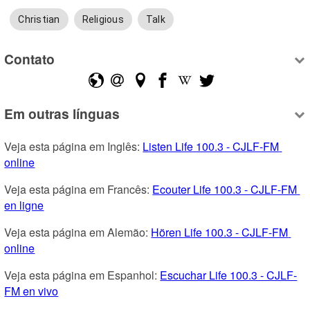
Christian
Religious
Talk
Contato
Em outras línguas
Veja esta página em Inglês: 
Listen Life 100.3 - CJLF-FM 
online
Veja esta página em Francês: 
Ecouter Life 100.3 - CJLF-FM 
en ligne
Veja esta página em Alemão: 
Hören Life 100.3 - CJLF-FM 
online
Veja esta página em Espanhol: 
Escuchar Life 100.3 - CJLF-
FM en vivo