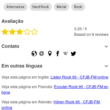
Alternative
Hard Rock
Metal
Rock
Avaliação
3.25
 /
5
Based on
8
reviews
Contato
Em outras línguas
Veja esta página em Inglês: 
Listen Rock 95 - CFJB-FM online
Veja esta página em Francês: 
Ecouter Rock 95 - CFJB-FM en 
ligne
Veja esta página em Alemão: 
Hören Rock 95 - CFJB-FM 
online