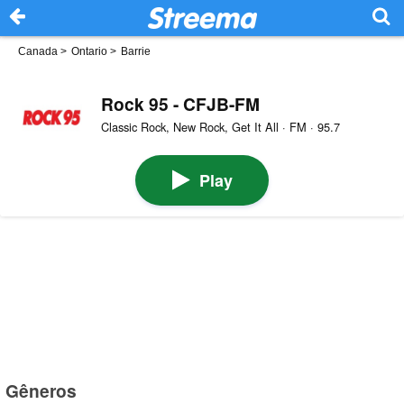
Canada
>
Ontario
>
Barrie
Rock 95 - CFJB-FM
Classic Rock, New Rock, Get It All · FM · 95.7
Play
Gêneros