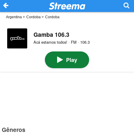
Argentina
>
Cordoba
>
Cordoba
Gamba 106.3
Acá estamos todos! · FM · 106.3
Play
Gêneros