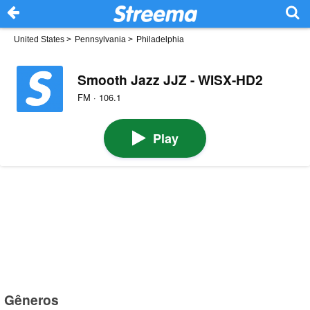
United States
>
Pennsylvania
>
Philadelphia
Smooth Jazz JJZ - WISX-HD2
FM · 106.1
Play
Gêneros