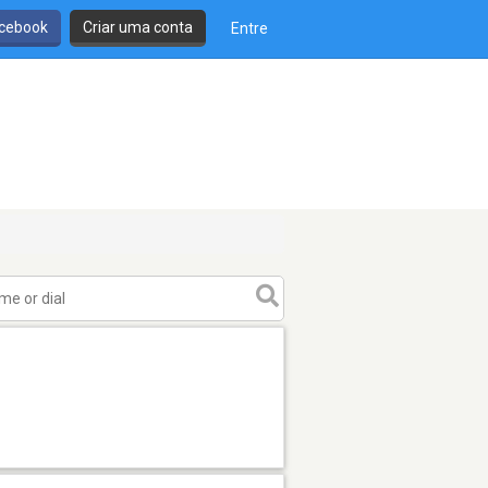
cebook
Criar uma conta
Entre