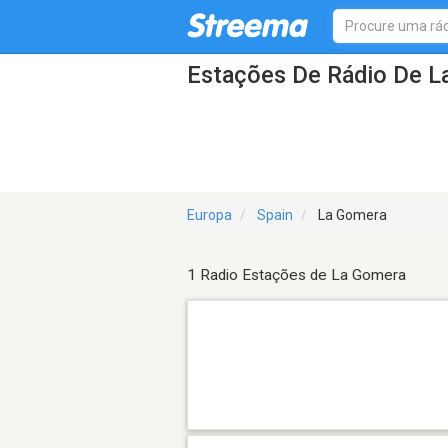
Estações De Rádio De L
Europa
Spain
La Gomera
1 Radio Estações de La Gomera