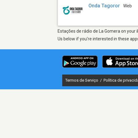
Onda Tagoror
Web
Estações de rádio de La Gomera on your i
Us below if you're interested in these app
Termos de Serviço
/
Política de privaci