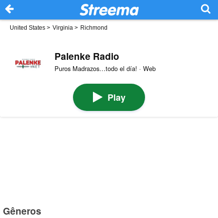
United States
>
Virginia
>
Richmond
Palenke Radio
Puros Madrazos…todo el día! · Web
Play
Gêneros