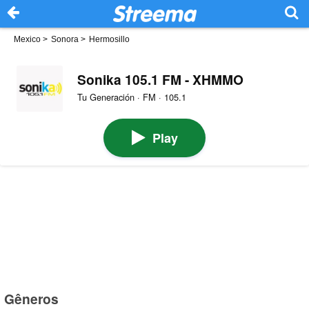
Mexico
>
Sonora
>
Hermosillo
Sonika 105.1 FM - XHMMO
Tu Generación · FM · 105.1
Play
Gêneros