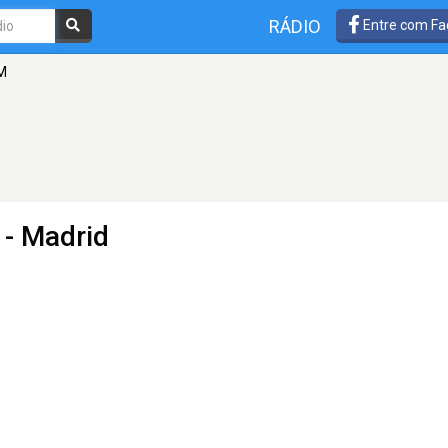
RÁDIO
Entre com Fa
M
 - Madrid