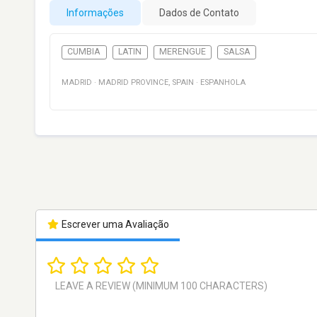
Informações
Dados de Contato
CUMBIA
LATIN
MERENGUE
SALSA
MADRID
·
MADRID PROVINCE
,
SPAIN
·
ESPANHOLA
Escrever uma Avaliação