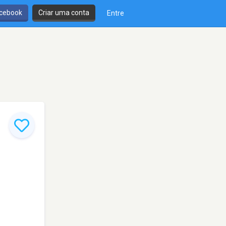
cebook
Criar uma conta
Entre