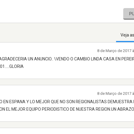
P
Veja a
8 de Março de 2017 
 AGRADECERIA UN ANUNCIO.. \VENDO O CAMBIO LINDA CASA EN PERE
1.....GLORIA
8 de Março de 2017 
O EN ESPANA Y LO MEJOR QUE NO SON REGIONALISTAS DEMUESTRA 
N EL MEJOR EQUIPO PERIODISTICO DE NUESTRA REGION.UN ABRAZO...