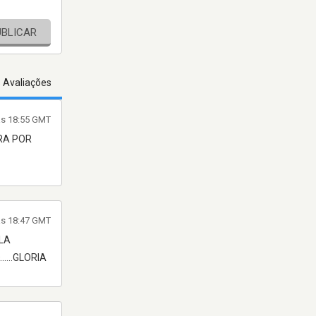
UBLICAR
s Avaliações
às 18:55 GMT
IRA POR
às 18:47 GMT
LA
...GLORIA