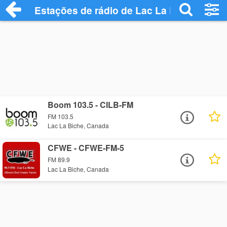
Estações de rádio de Lac La Biche - Ouç
Boom 103.5 - CILB-FM
FM 103.5
Lac La Biche, Canada
CFWE - CFWE-FM-5
FM 89.9
Lac La Biche, Canada