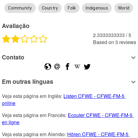
Community
Country
Folk
Indigenous
World
Avaliação
2.3333333333
 /
5
Based on
3
reviews
Contato
Em outras línguas
Veja esta página em Inglês: 
Listen CFWE - CFWE-FM-5 
online
Veja esta página em Francês: 
Ecouter CFWE - CFWE-FM-5 
en ligne
Veja esta página em Alemão: 
Hören CFWE - CFWE-FM-5 