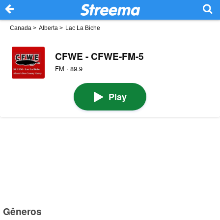
Canada
>
Alberta
>
Lac La Biche
CFWE - CFWE-FM-5
FM · 89.9
Play
Gêneros