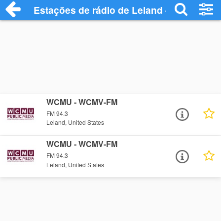
Estações de rádio de Leland - Ouça Onli
WCMU - WCMV-FM
FM 94.3
Leland, United States
WCMU - WCMV-FM
FM 94.3
Leland, United States