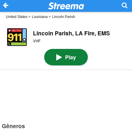
United States
>
Louisiana
>
Lincoln Parish
Lincoln Parish, LA Fire, EMS
VHF
Play
Gêneros