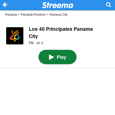
Panama
>
Panamá Province
>
Panama City
Los 40 Principales Panama
City
FM · 91.3
Play