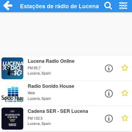
Estações de rádio de Lucena - Ouça Onli
Lucena Radio Online
FM 95.7
Lucena, Spain
Radio Sonido House
Web
Lucena, Spain
Cadena SER - SER Lucena
FM 102.5
Lucena, Spain