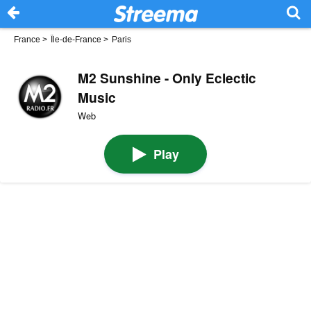
France
>
Île-de-France
>
Paris
M2 Sunshine - Only Eclectic
Music
Web
Play