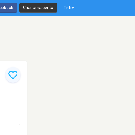
cebook
Criar uma conta
Entre