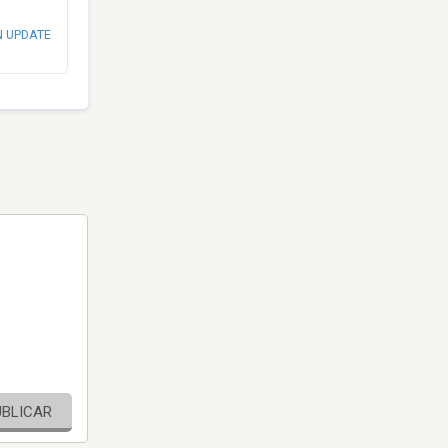
N UPDATE
UBLICAR