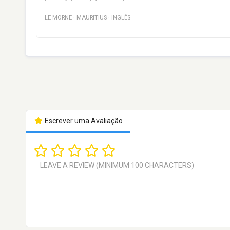
LE MORNE
·
MAURITIUS
·
INGLÊS
Escrever uma Avaliação