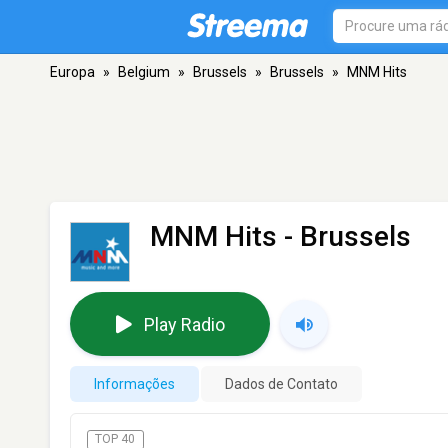
Europa
»
Belgium
»
Brussels
»
Brussels
»
MNM Hits
MNM Hits
- Brussels
Play Radio
Informações
Dados de Contato
TOP 40