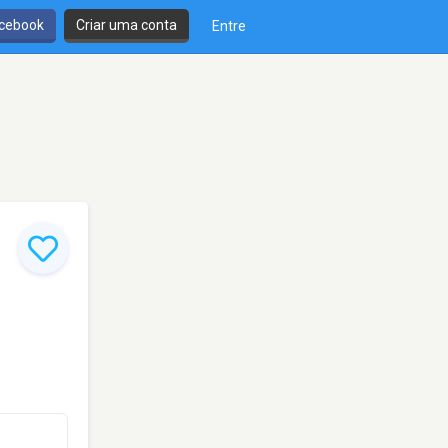
cebook
Criar uma conta
Entre