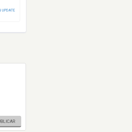
N UPDATE
UBLICAR