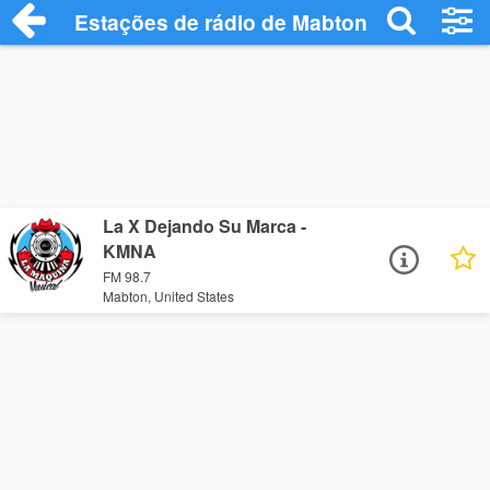
Estações de rádio de Mabton - Ouça Onli
La X Dejando Su Marca -
KMNA
FM 98.7
Mabton, United States