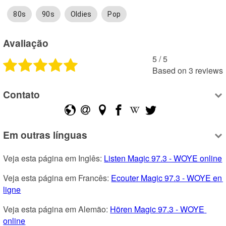
80s
90s
Oldies
Pop
Avaliação
5
 /
5
Based on
3
reviews
Contato
Em outras línguas
Veja esta página em Inglês: 
Listen Magic 97.3 - WOYE online
Veja esta página em Francês: 
Ecouter Magic 97.3 - WOYE en 
ligne
Veja esta página em Alemão: 
Hören Magic 97.3 - WOYE 
online