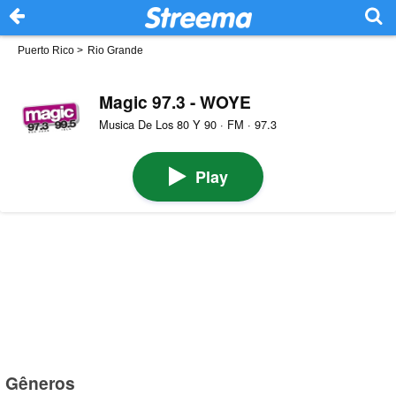
Puerto Rico
>
Rio Grande
Magic 97.3 - WOYE
Musica De Los 80 Y 90 · FM · 97.3
Play
Gêneros